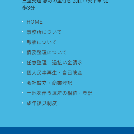
三重交通 悠彩の里行き 別山中央下車 徒
歩3分
HOME
事務所について
報酬について
債務整理について
任意整理 過払い金請求
個人民事再生・自己破産
会社設立・商業登記
土地を伴う遺産の相続・登記
成年後見制度