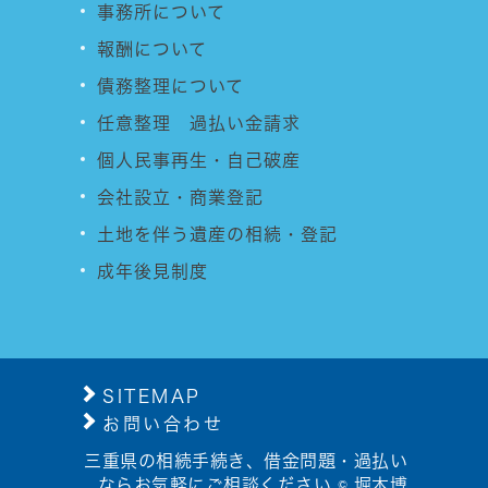
事務所について
報酬について
債務整理について
任意整理 過払い金請求
個人民事再生・自己破産
会社設立・商業登記
土地を伴う遺産の相続・登記
成年後見制度
SITEMAP
お問い合わせ
三重県の相続手続き、借金問題・過払い
ならお気軽にご相談ください © 堀木博