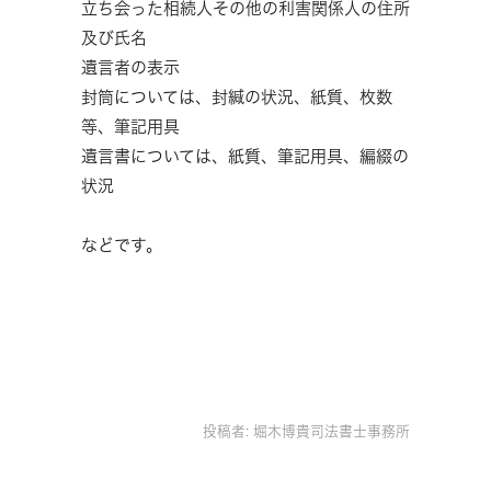
立ち会った相続人その他の利害関係人の住所
及び氏名
遺言者の表示
封筒については、封緘の状況、紙質、枚数
等、筆記用具
遺言書については、紙質、筆記用具、編綴の
状況
などです。
投稿者:
堀木博貴司法書士事務所